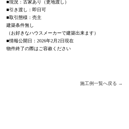
■現況：古家あり（更地渡し）
■引き渡し：即日可
■取引態様：売主
建築条件無し
（お好きなハウスメーカーで建築出来ます）
■情報公開日：2026年2月2日現在
物件終了の際はご容赦ください
施工例一覧へ戻る →