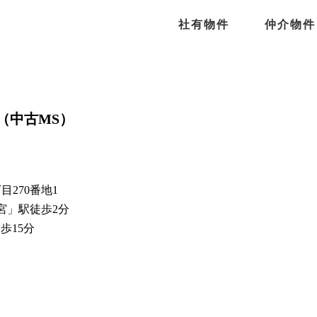
社有物件
仲介物件
（中古MS）
）
270番地1
宮」駅徒歩2分
15分