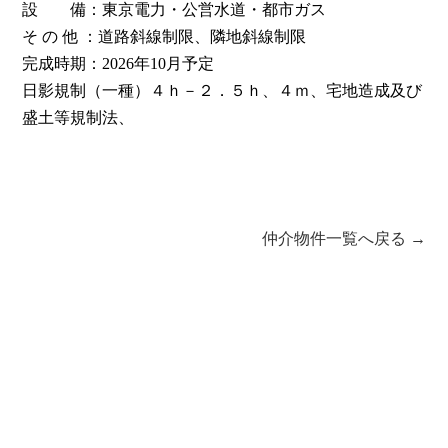
設 備：東京電力・公営水道・都市ガス
そ の 他 ：道路斜線制限、隣地斜線制限
完成時期：2026年10月予定
日影規制（一種）４ｈ－２．５ｈ、４ｍ、宅地造成及び
盛土等規制法、
仲介物件一覧へ戻る →