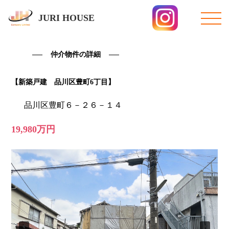
JURI HOUSE
仲介物件の詳細
【新築戸建 品川区豊町6丁目】
品川区豊町６－２６－１４
19,980万円